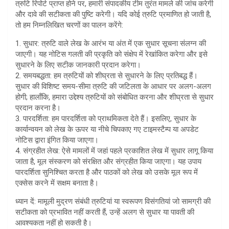
त्रुटि रिपोर्ट प्राप्त होने पर, हमारी संपादकीय टीम तुरंत मामले की जांच करेगी
और दावे की सटीकता की पुष्टि करेगी। यदि कोई त्रुटि प्रमाणित हो जाती है,
तो हम निम्नलिखित चरणों का पालन करेंगे:
1. सुधार: त्रुटि वाले लेख के आरंभ या अंत में एक सुधार सूचना संलग्न की
जाएगी। यह नोटिस गलती की प्रकृति को संक्षेप में रेखांकित करेगा और इसे
सुधारने के लिए सटीक जानकारी प्रदान करेगा।
2. समयबद्धता: हम त्रुटियों को शीघ्रता से सुधारने के लिए प्रतिबद्ध हैं।
सुधार की विशिष्ट समय-सीमा त्रुटि की जटिलता के आधार पर अलग-अलग
होगी; हालाँकि, हमारा उद्देश्य त्रुटियों को संबोधित करना और शीघ्रता से सुधार
प्रदान करना है।
3. पारदर्शिता: हम पारदर्शिता को प्राथमिकता देते हैं। इसलिए, सुधार के
कार्यान्वयन को लेख के ऊपर या नीचे चिपकाए गए टाइमस्टैम्प या अपडेट
नोटिस द्वारा इंगित किया जाएगा।
4. संग्रहीत लेख: ऐसे मामलों में जहां पहले प्रकाशित लेख में सुधार लागू किया
जाता है, मूल संस्करण को संरक्षित और संग्रहीत किया जाएगा। यह उपाय
पारदर्शिता सुनिश्चित करता है और पाठकों को लेख को उसके मूल रूप में
एक्सेस करने में सक्षम बनाता है।
ध्यान दें: मामूली मुद्रण संबंधी त्रुटियां या स्वरूपण विसंगतियां जो सामग्री की
सटीकता को प्रभावित नहीं करती हैं, उन्हें अलग से सुधार या पावती की
आवश्यकता नहीं हो सकती है।