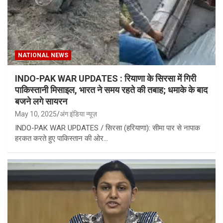
NATIONAL NEWS
INDO-PAK WAR UPDATES : रियाणा के सिरसा में गिरी
पाकिस्तानी मिसाइल, भारत ने समय रहते की तबाह; धमाके के बाद
बजने लगे सायरन
May 10, 2025
अंग इंडिया न्यूज़
INDO-PAK WAR UPDATES / सिरसा (हरियाणा): सीमा पार से नापाक
हरकत करते हुए पाकिस्तान की ओर…