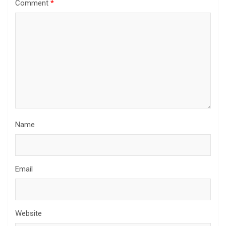
Comment
*
Name
Email
Website