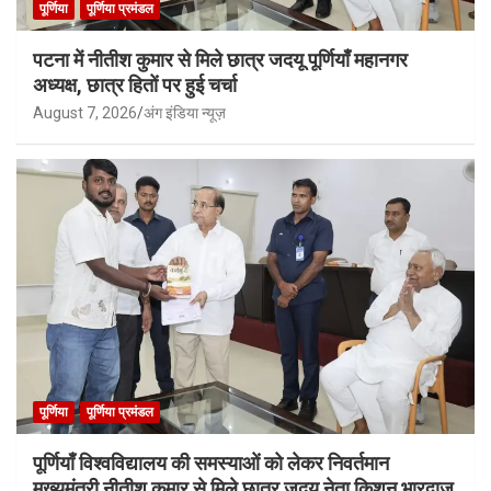
पूर्णिया
पूर्णिया प्रमंडल
पटना में नीतीश कुमार से मिले छात्र जदयू पूर्णियाँ महानगर
अध्यक्ष, छात्र हितों पर हुई चर्चा
August 7, 2026
अंग इंडिया न्यूज़
पूर्णिया
पूर्णिया प्रमंडल
पूर्णियाँ विश्वविद्यालय की समस्याओं को लेकर निवर्तमान
मुख्यमंत्री नीतीश कुमार से मिले छात्र जदयू नेता किशन भारद्वाज