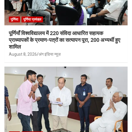
पूर्णिया
पूर्णिया प्रमंडल
पूर्णियाँ विश्वविद्यालय में 220 संविदा आधारित सहायक
प्राध्यापकों के प्रमाण-पत्रों का सत्यापन पूरा, 200 अभ्यर्थी हुए
शामिल
August 8, 2026
अंग इंडिया न्यूज़