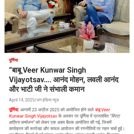
पूर्णिया
“बाबू Veer Kunwar Singh
Vijayotsav…. आनंद मोहन, लवली आनंद
और भाटी जी ने संभाली कमान
April 14, 2025
अंग इंडिया न्यूज़
पूर्णिया:
आगामी 23 अप्रैल 2025 को आयोजित होने वाले
बाबू Veer
Kunwar Singh Vijayotsav
के अवसर पर पूर्णिया में प्रस्तावित
“विराट
क्षत्रिय सम्मेलन”
को लेकर एक अहम बैठक आयोजित की गई, जिसमें
कार्यक्रम की रूपरेखा और सफल आयोजन की रणनीतियों पर गहन चर्चा हुई।