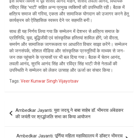
इस विचार-विमर्श में पूर्व सांसद आनंद मोहन, सांसद लवली आनंद, विधायक
रविंद्र सिंह ‘भाटी’ सहित अन्य प्रमुख व्यक्तियों की उपस्थिति रही। बैठक में
क्षत्रिय समाज की गरिमा, एकता और सामाजिक योगदान को उजागर करने हेतु
कार्यक्रम को ऐतिहासिक स्वरूप देने पर सहमति बनी।
साथ ही यह निर्णय लिया गया कि सम्मेलन में देशभर से क्षत्रिय समाज के
प्रतिनिधि, युवा, बुद्धिजीवी एवं सांस्कृतिक हस्तियां शामिल होंगे, जो वीरता,
समर्पण और सामाजिक जागरूकता पर आधारित विचार साझा करेंगे। सम्मेलन
को जनसंपर्क, सोशल मीडिया और सांस्कृतिक प्रस्तुतियों के माध्यम से जन-
जन तक पहुंचाने के प्रयासों पर भी बल दिया गया। बैठक में चेतन आनंद,
लवली आनंद, सुरभि आनंद सिंह और रविंद्र सिंह भाटी जैसे नेताओं की
उपस्थिति ने सम्मेलन को लेकर उत्साह और ऊर्जा का संचार किया।
Tags:
Veer Kunwar Singh Vijayotsav
Post
Ambedkar Jayanti: युवा जदयू ने बाबा साहेब डॉ. भीमराव अंबेडकर
navigation
की जयंती पर श्रद्धांजलि सभा का किया आयोजन
Ambedkar Jayanti: पूर्णिया महिला महाविद्यालय में डॉक्टर भीमराव