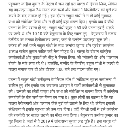
पहुंचकर कन्हैया कुमार के नेतृत्व में चल रही इस यात्रा में हिस्सा लिया, लेकिन
यह पदयात्रा महज 24 मिनट तक चली और केवल 1 किलोमीटर की दूरी तय
करने के बाद समाप्त हो गई। इस दौरान राहुल गांधी ने न तो कोई नुक्कड़
सभा को संबोधित किया और न ही कोई बड़ा भाषण दिया। इसके बाद वे सीधे
पटना के लिए रवाना हो गए।राहुल गांधी सुबह 9:50 बजे पटना हवाई अड्डे
पर उतरे थे और 10:10 बजे बेगूसराय के लिए रवाना हुए। बेगूसराय में उलाव
हेलीपैड पर उनका हेलीकॉप्टर उतरा, जहां से उन्होंने पदयात्रा शुरू की।
सफेद टी-शर्ट पहने राहुल गांधी के साथ कन्हैया कुमार और प्रदेश कांग्रेस
अध्यक्ष राजेश कुमार सहित कई नेता मौजूद थे। यात्रा के दौरान कांग्रेस
कार्यकर्ताओं और युवाओं की भीड़ ने हिस्सा लिया, जो “नौकरी दो” और “पलायन
रोको” के नारे लगा रहे थे। हालांकि, उम्मीद के विपरीत, राहुल गांधी ने जल्दी ही
यात्रा समाप्त कर दी और दोपहर 1:00 बजे तक पटना लौट गए।
पटना में राहुल गांधी श्रीकृष्ण मेमोरियल हॉल में “संविधान सुरक्षा सम्मेलन” में
शामिल हुए और इसके बाद सदाकत आश्रम में पार्टी कार्यकर्ताओं से मुलाकात
की। उनकी यह छोटी यात्रा और सभा को संबोधित न करना बिहार में कांग्रेस
समर्थकों के बीच चर्चा का विषय बन गया है। कुछ लोगों का कहना है कि यह
यात्रा बेरोजगारी और पलायन जैसे मुद्दों को उठाने के लिए थी, लेकिन इसकी
संक्षिप्तता ने इसके प्रभाव को कम कर दिया। वहीं, विपक्षी दलों ने इसे कांग्रेस
की रणनीति पर सवाल उठाने का मौका बना लिया। बेगूसराय कन्हैया कुमार का
गृह जिला है, जहां से वे 2019 में लोकसभा चुनाव लड़ चुके हैं। इस यात्रा को