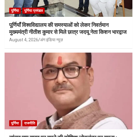
पूर्णिया
पूर्णिया प्रमंडल
पूर्णियाँ विश्वविद्यालय की समस्याओं को लेकर निवर्तमान
मुख्यमंत्री नीतीश कुमार से मिले छात्र जदयू नेता किशन भारद्वाज
August 4, 2026
अंग इंडिया न्यूज़
पूर्णिया
राजनीति