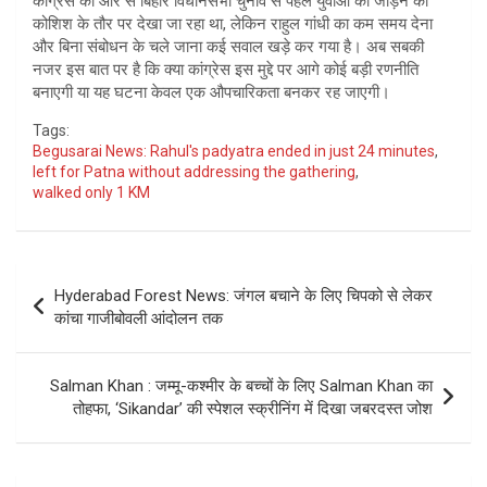
कांग्रेस की ओर से बिहार विधानसभा चुनाव से पहले युवाओं को जोड़ने की
कोशिश के तौर पर देखा जा रहा था, लेकिन राहुल गांधी का कम समय देना
और बिना संबोधन के चले जाना कई सवाल खड़े कर गया है। अब सबकी
नजर इस बात पर है कि क्या कांग्रेस इस मुद्दे पर आगे कोई बड़ी रणनीति
बनाएगी या यह घटना केवल एक औपचारिकता बनकर रह जाएगी।
Tags:
Begusarai News: Rahul's padyatra ended in just 24 minutes
,
left for Patna without addressing the gathering
,
walked only 1 KM
Post
Hyderabad Forest News: जंगल बचाने के लिए चिपको से लेकर
navigation
कांचा गाजीबोवली आंदोलन तक
Salman Khan : जम्मू-कश्मीर के बच्चों के लिए Salman Khan का
तोहफा, ‘Sikandar’ की स्पेशल स्क्रीनिंग में दिखा जबरदस्त जोश