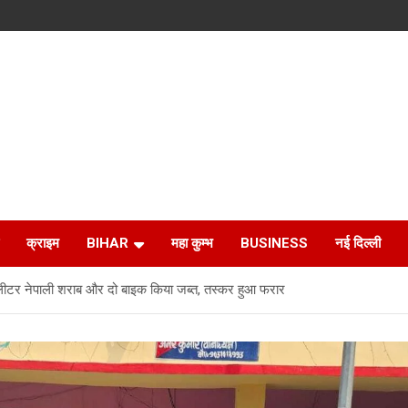
क्राइम
BIHAR
महा कुम्भ
BUSINESS
नई दिल्ली
ीटर नेपाली शराब और दो बाइक किया जब्त, तस्कर हुआ फरार