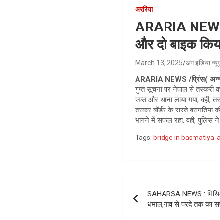
अररिया
ARARIA NEWS ; 
और दो बाइक किया
March 13, 2025
अंग इंडिया न्य
ARARIA NEWS
/प्रिंस( अन
गुप्त सूचना पर नेपाल से तस्करी
जब्त और थाना लाया गया, वही, त
तस्कर बॉर्डर के रास्ते बसमतिया
भागने में सफल रहा. वही, पुलिस
Tags:
bridge in basmatiya-a
Post
SAHARSA NEWS : मिथिला क
navigation
धमाल,गांव से परदे तक का 