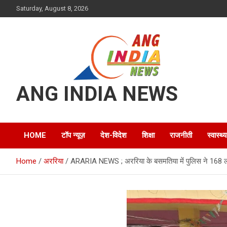
Skip
Saturday, August 8, 2026
to
content
ANG INDIA NEWS
HOME
टॉप न्यूज़
देश-विदेश
शिक्षा
राजनीती
स्वास्थ्य
Home
अररिया
ARARIA NEWS ; अररिया के बसमतिया में पुलिस ने 168 ल