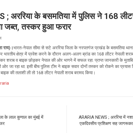
अररिया के बसमतिया में पुलिस ने 168 लीटर
 जब्त, तस्कर हुआ फरार
ूज़
्ना राय)।
भारत-नेपाल सीमा से सटे अररिया जिला के नरपतगंज प्रखंड के बसमतिया थाना स
 कर भारतीय क्षेत्र में प्रवेश करने के दौरान अलग-अलग ब्रांड का 168 लीटर नेपाली शर
स्कर शराब व बाइक छोड़कर नेपाल की ओर भागने में सफल रहा. प्राप्त जानकारी के मुता
 की ओर जा रहा था. इसी बीच पुलिस टीम ने बाइक सवार दोनों तस्कर को रोकने का प्रया
 ने बाइक की तलाशी ली तो 168 लीटर नेपाली शराब बरामद किया।
raria
े लाल कुणाल का मुंबई में
ARARIA NEWS ; अररिया में नशा 
सफर
एकदिवसीय प्रशिक्षण सह जागरूकत