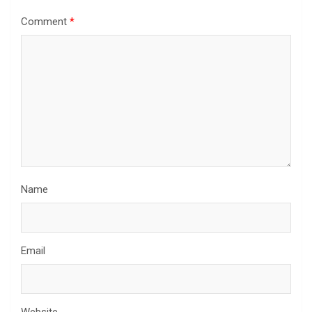
Comment
*
Name
Email
Website