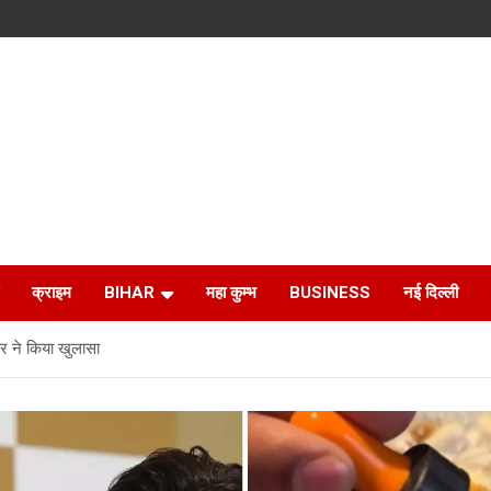
क्राइम
BIHAR
महा कुम्भ
BUSINESS
नई दिल्ली
बर ने किया खुलासा