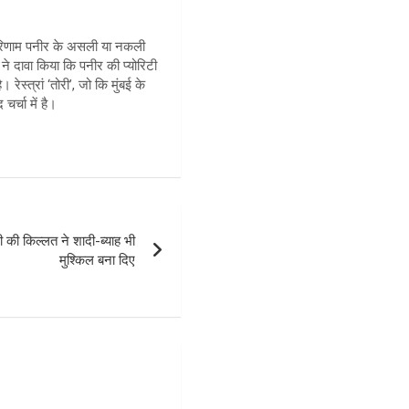
ा परिणाम पनीर के असली या नकली
ट ने दावा किया कि पनीर की प्योरिटी
स्त्रां ‘तोरी’, जो कि मुंबई के
र्चा में है।
ी की किल्लत ने शादी-ब्याह भी
मुश्किल बना दिए