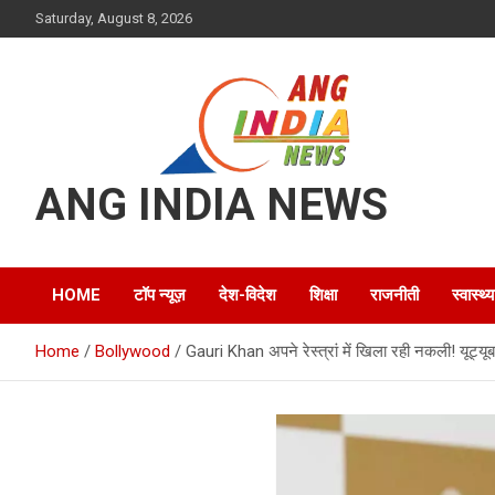
Skip
Saturday, August 8, 2026
to
content
ANG INDIA NEWS
HOME
टॉप न्यूज़
देश-विदेश
शिक्षा
राजनीती
स्वास्थ्य
Home
Bollywood
Gauri Khan अपने रेस्त्रां में खिला रही नकली! यूट्यू