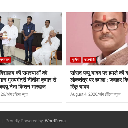
ा प्रमंडल
पूर्णिया
राजनीति
श्वविद्यालय की समस्याओं को
सांसद पप्पू यादव पर हमले की
मान मुख्यमंत्री नीतीश कुमार से
लोकतंत्र पर हमला : जवाहर किश
जदयू नेता किशन भारद्वाज
रिंकू यादव
026
अंग इंडिया न्यूज़
August 4, 2026
अंग इंडिया न्यूज़
Proudly Powered by:
WordPress