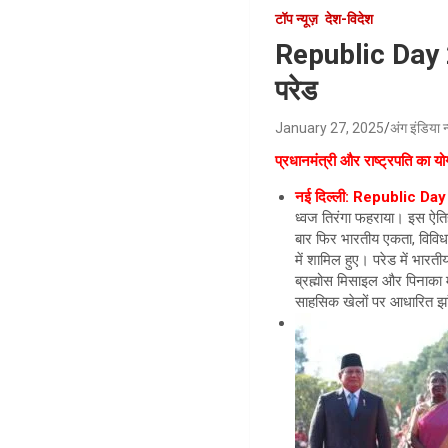
टॉप न्यूज़
देश-विदेश
Republic Day 20
परेड
January 27, 2025
अंग इंडिया न
प्रधानमंत्री और राष्ट्रपति का 
नई दिल्ली: Republic Da
ध्वज तिरंगा फहराया। इस ऐतिहा
बार फिर भारतीय एकता, विविधता
में शामिल हुए। परेड में भारत
ब्रह्मोस मिसाइल और पिनाका 
साहसिक खेलों पर आधारित झां