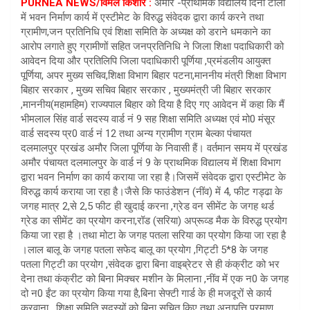
PURNEA NEWS/विमल किशोर :
अमौर -प्राथमिक विद्यालय दिना टोला
में भवन निर्माण कार्य में एस्टीमेट के विरुद्ध संवेदक द्वारा कार्य करने तथा
ग्रामीण,जन प्रतिनिधि एवं शिक्षा समिति के अध्यक्ष को डराने धमकाने का
आरोप लगाते हुए ग्रामीणों सहित जनप्रतिनिधि ने जिला शिक्षा पदाधिकारी को
आवेदन दिया और प्रतिलिपि जिला पदाधिकारी पूर्णिया ,प्रमंडलीय आयुक्त
पूर्णिया, अपर मुख्य सचिव,शिक्षा विभाग बिहार पटना,माननीय मंत्री शिक्षा विभाग
बिहार सरकार , मुख्य सचिव बिहार सरकार , मुख्यमंत्री जी बिहार सरकार
,माननीय(महामहिम) राज्यपाल बिहार को दिया है दिए गए आवेदन में कहा कि मैं
भीमलाल सिंह वार्ड सदस्य वार्ड नं 9 सह शिक्षा समिति अध्यक्ष एवं मो0 मंसूर
वार्ड सदस्य प्र0 वार्ड नं 12 तथा अन्य ग्रामीण ग्राम बेल्का पंचायत
दलमालपुर प्रखंड अमौर जिला पूर्णिया के निवासी हैं। वर्तमान समय में प्रखंड
अमौर पंचायत दलमालपुर के वार्ड नं 9 के प्राथमिक विद्यालय में शिक्षा विभाग
द्वारा भवन निर्माण का कार्य कराया जा रहा है।जिसमें संवेदक द्वारा एस्टीमेट के
विरुद्ध कार्य कराया जा रहा है।जैसे कि फाउंडेशन (नींव) में 4, फीट गड्ढा के
जगह मात्र 2,से 2,5 फीट ही खुदाई करना ,ग्रेड वन सीमेंट के जगह थर्ड
ग्रेड का सीमेंट का प्रयोग करना,रॉड (सरिया) अप्रूव्ड मैक के विरुद्ध प्रयोग
किया जा रहा है ।तथा मोटा के जगह पतला सरिया का प्रयोग किया जा रहा है
।लाल बालू के जगह पतला सफेद बालू का प्रयोग ,गिट्टी 5*8 के जगह
पतला गिट्टी का प्रयोग ,संवेदक द्वारा बिना वाइब्रेटर से ही कंक्रीट को भर
देना तथा कंक्रीट को बिना मिक्चर मशीन के मिलाना ,नींव में एक न0 के जगह
दो न0 ईंट का प्रयोग किया गया है,बिना सेफ्टी गार्ड के ही मजदूरों से कार्य
करवाना , शिक्षा समिति सदस्यों को बिना सूचित किए तथा अनापत्ति प्रमाण