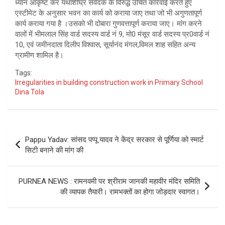
ध्यान आकृष्ट कर यथाशीघ्र संवेदक के विरुद्ध उचित कार्रवाई करते हुए
एस्टीमेट के अनुसार भवन का कार्य को कराया जाए तथा जो भी अगुणतापूर्ण
कार्य कराया गया है ।उसको भी दोबारा गुणवत्तापूर्ण कराया जाए। मांग करने
वालों में भीमलाल सिंह वार्ड सदस्य वार्ड नं 9, मो0 मंसूर वार्ड सदस्य प्र0वार्ड नं
10, एवं जमीनदाता दिलीप विश्वास, सूर्यानंद मंगल,विमल शाह सहित अन्य
ग्रामीण शामिल है।
Tags:
Irregularities in building construction work in Primary School
Dina Tola
Post
Pappu Yadav: सांसद पप्पू यादव ने केंद्र सरकार से पूर्णिया को स्मार्ट
navigation
सिटी बनाने की मांग की
PURNEA NEWS : रामनवमी पर श्रीराम जानकी महावीर मंदिर समिति
की व्यापक तैयारी। रामभक्तों का होगा जोड़दार स्वागत।