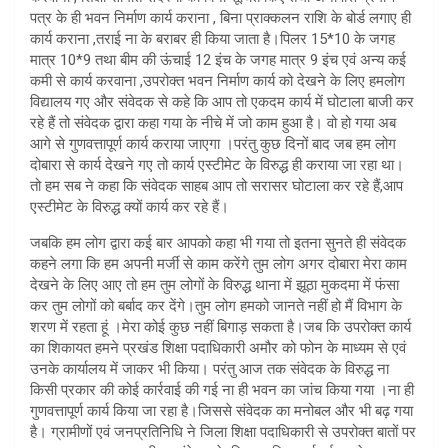
पत्र के ही भवन निर्माण कार्य कराना , बिना प्राक्कलन राशि के बोर्ड लगाए ही
कार्य कराना ,तराई ना के बराबर ही किया जाता है।पिलर 15*10 के जगह
मात्र 10*9 तथा बीम की ऊंचाई 12 इंच के जगह मात्र 9 इंच एवं अन्य कई
कमी से कार्य करवाना ,उपरोक्त भवन निर्माण कार्य को देखने के लिए हमलोग
विद्यालय गए और संवेदक से कहे कि आप तो एकदम कार्य में घोटाला बाजी कर
रहे हैं तो संवेदक द्वारा कहा गया के नीचे में जो काम हुआ है। वो हो गया अब
आगे से गुणवत्तापूर्ण कार्य कराया जाएगा ।परंतु कुछ दिनों बाद जब हम लोग
दोबारा से कार्य देखने गए तो कार्य एस्टीमेट के विरुद्ध ही कराया जा रहा था।
तो हम सब ने कहा कि संवेदक साहब आप तो सरासर घोटाला कर रहे हैं,आप
एस्टीमेट के विरुद्ध क्यों कार्य कर रहे हैं।
जबकि हम लोग द्वारा कई बार आपको कहा भी गया तो इतना सुनते ही संवेदक
कहने लगा कि हम अपनी मर्जी से काम करेंगे तुम लोग अगर दोबारा मेरा काम
देखने के लिए आए तो हम तुम लोगों के विरुद्ध थाना में झूठा मुकदमा में फंसा
कर तुम लोगों को बर्बाद कर देंगे।तुम लोग हमको जानते नहीं हो मैं विभाग के
शरण में रहता हूं ।मेरा कोई कुछ नहीं बिगाड़ सकता है।जब कि उपरोक्त कार्य
का शिकायत हमने प्रखंड शिक्षा पदाधिकारी अमौर को फोन के माध्यम से एवं
उनके कार्यालय में जाकर भी किया। परंतु आज तक संवेदक के विरुद्ध ना
किसी प्रकार की कोई कार्रवाई की गई ना ही भवन का जांच किया गया ।ना ही
गुणवत्तापूर्ण कार्य किया जा रहा है।जिससे संवेदक का मनोबल और भी बढ़ गया
है। ग्रामीणों एवं जनप्रतिनिधि ने जिला शिक्षा पदाधिकारी से उपरोक्त बातों पर