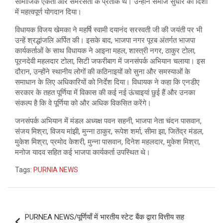
सामाजिक एकता और समरसता के प्रतीक थे। उन्होंने समाज सुधार की दिशा
में महत्वपूर्ण योगदान दिया।
विधायक विजय खेमका ने महर्षि स्वामी दयानंद सरस्वती जी की जयंती पर भी
उन्हें श्रद्धांजलि अर्पित की। इसके बाद, भाजपा नगर पूरब अंतर्गत भाजपा
कार्यकर्ताओं के साथ विधायक ने आइना महल, शास्त्री नगर, ठाकुर टोला,
पूरनदेवी महलदार टोला, सिटी जफरीबाग में जनसंपर्क अभियान चलाया। इस
दौरान, उन्होंने स्थानीय लोगों की कठिनाइयों को सुना और समस्याओं के
समाधान के लिए अधिकारियों को निर्देश दिया। विधायक ने कहा कि एनडीए
सरकार के तहत पूर्णिया में विकास की कई नई ऊंचाइयां छुई हैं और उनका
संकल्प है कि वे पूर्णिया को और अधिक विकसित करेंगे।
जनसंपर्क अभियान में मंडल अध्यक्ष पवन सहनी, भाजपा नेता चंदन पासवान,
संजय मिश्रा, विजय मांझी, मुन्ना ठाकुर, रूपेश शर्मा, सीमा झा, जितेंद्र मंडल,
मुकेश मिश्रा, प्रमोद केशरी, मुन्ना पासवान, दिनेश महलदार, मुकेश मिश्रा,
मनोज यादव सहित कई भाजपा कार्यकर्ता उपस्थित थे।
Tags:
PURNIA NEWS
Post
PURNEA NEWS/पूर्णियाँ में भारतीय स्टेट बैंक द्वारा वित्तीय सह