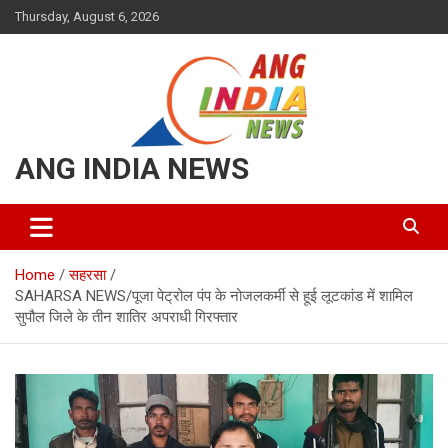
Skip
Thursday, August 6, 2026
to
content
ANG INDIA NEWS
Home
सहरसा
SAHARSA NEWS/पूजा पेट्रोल पंप के नोजलकर्मी से हूई लूटकांड में शामिल
सुपौल जिले के तीन शातिर अपराधी गिरफ्तार