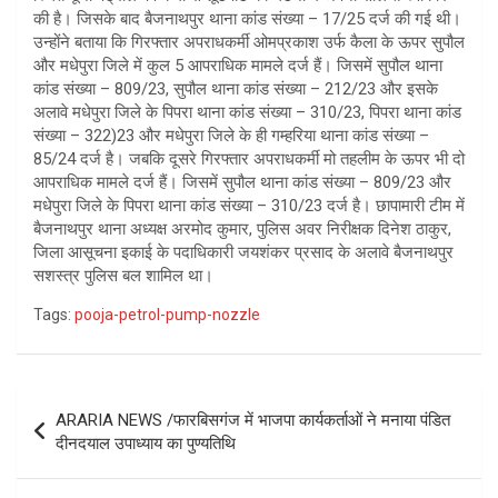
की है। जिसके बाद बैजनाथपुर थाना कांड संख्या – 17/25 दर्ज की गई थी।
उन्होंने बताया कि गिरफ्तार अपराधकर्मी ओमप्रकाश उर्फ कैला के ऊपर सुपौल
और मधेपुरा जिले में कुल 5 आपराधिक मामले दर्ज हैं। जिसमें सुपौल थाना
कांड संख्या – 809/23, सुपौल थाना कांड संख्या – 212/23 और इसके
अलावे मधेपुरा जिले के पिपरा थाना कांड संख्या – 310/23, पिपरा थाना कांड
संख्या – 322)23 और मधेपुरा जिले के ही गम्हरिया थाना कांड संख्या –
85/24 दर्ज है। जबकि दूसरे गिरफ्तार अपराधकर्मी मो तहलीम के ऊपर भी दो
आपराधिक मामले दर्ज हैं। जिसमें सुपौल थाना कांड संख्या – 809/23 और
मधेपुरा जिले के पिपरा थाना कांड संख्या – 310/23 दर्ज है। छापामारी टीम में
बैजनाथपुर थाना अध्यक्ष अरमोद कुमार, पुलिस अवर निरीक्षक दिनेश ठाकुर,
जिला आसूचना इकाई के पदाधिकारी जयशंकर प्रसाद के अलावे बैजनाथपुर
सशस्त्र पुलिस बल शामिल था।
Tags:
pooja-petrol-pump-nozzle
Post
ARARIA NEWS /फारबिसगंज में भाजपा कार्यकर्ताओं ने मनाया पंडित
navigation
दीनदयाल उपाध्याय का पुण्यतिथि