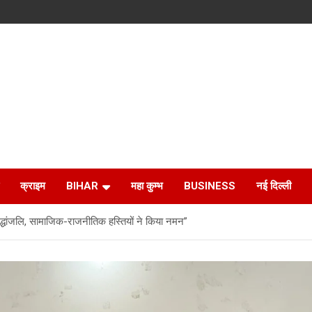
क्राइम
BIHAR
महा कुम्भ
BUSINESS
नई दिल्ली
्धांजलि, सामाजिक-राजनीतिक हस्तियों ने किया नमन”