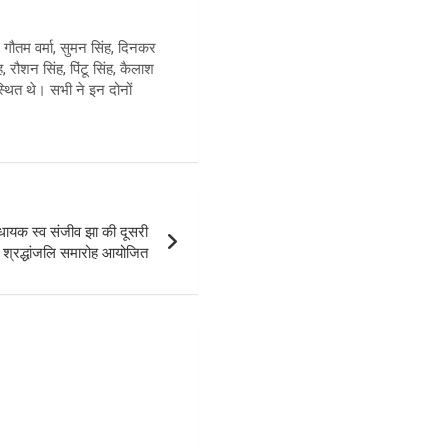
, गौतम वर्मा, सुमन सिंह, दिनकर
ह, रौशन सिंह, पिंटू सिंह, कैलाश
्थित थे। सभी ने इन दोनों
ायक स्व संजीव झा की दूसरी
र श्रद्धांजलि समारोह आयोजित