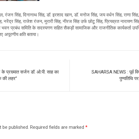
मल, रंजन सिंह, दिनानाथ सिंह, डॉ. इरशाद खान, डॉ. मनोज सिंह, जय वर्धन सिंह, राणा सिंह
िंह, नरेंद्र सिंह, राजेश रंजन, मुरारी सिंह, नीरज सिंह उर्फ छोटू सिंह, प्रियव्रत नारायण सिं
 कला भवन प्रबंध समिति के सदस्यगण सहित सैकड़ों सामाजिक और राजनीतिक कार्यकर्ता उपस
िए अपूरणीय क्षति बताया।
 प्रख्यात सर्जन डॉ. ओ.पी. साह का
SAHARSA NEWS : पूर्व विध
ोक की लहर”
पुण्यतिथि प
t be published.
Required fields are marked
*