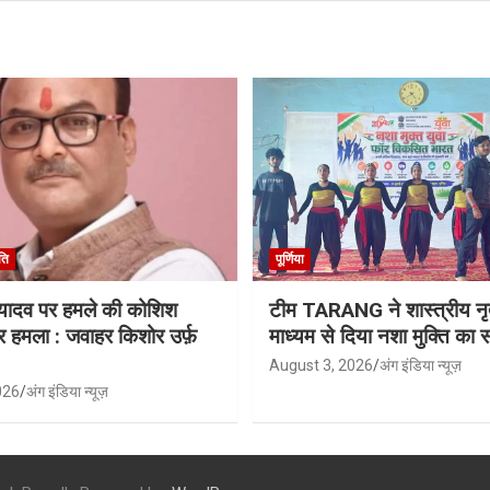
ति
पूर्णिया
ू यादव पर हमले की कोशिश
टीम TARANG ने शास्त्रीय नृत
र हमला : जवाहर किशोर उर्फ़
माध्यम से दिया नशा मुक्ति का स
August 3, 2026
अंग इंडिया न्यूज़
026
अंग इंडिया न्यूज़