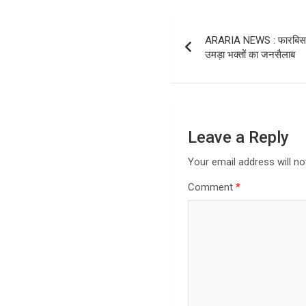
Post
ARARIA NEWS : फारबिसगंज म
navigation
उमड़ा भक्तों का जनसैलाब
Leave a Reply
Your email address will no
Comment
*