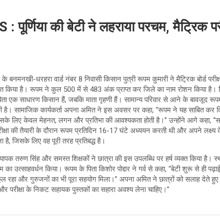
्णिया की बेटी ने लहराया परचम, मैट्रिक परीक्षा
िले के बनमनखी-धरहरा वार्ड नंबर 8 निवासी किसान पुत्री रूपम कुमारी ने मैट्रिक बोर्ड परी
्राप्त किया है। रूपम ने कुल 500 में से 483 अंक प्राप्त कर जिले का नाम रोशन किया है। क
े पिता एक साधारण किसान हैं, जबकि माता गृहणी हैं। सामान्य परिवार से आने के बावजूद
है। सामाजिक कार्यकर्ता अपना अमित ने इस अवसर पर कहा, “रूपम ने यह साबित कर 
। इसके लिए केवल मेहनत, लगन और प्रतिभा की आवश्यकता होती है।” उन्होंने आगे कहा, “
्षा की तैयारी के दौरान रूपम प्रतिदिन 16-17 घंटे अध्ययन करती थी और अपने लक्ष्य के
ा है, जिसके लिए वह पूरी तरह प्रतिबद्ध है।
ध्यापक तरुण सिंह और समस्त शिक्षकों ने छात्रा की इस उपलब्धि पर हर्ष व्यक्त किया है।
पम का उत्साहवर्धन किया। रूपम के पिता किशोर पोद्दार ने गर्व से कहा, “बेटी शुरू से ही 
 रहा और गुरुजनों का भी पूरा सहयोग मिला।” अपना अमित ने छात्रों को सलाह देते हुए कहा
और परीक्षा के निकट सहायक पुस्तकों का सहारा अवश्य लेना चाहिए।”