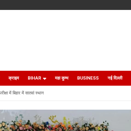
क्राइम
BIHAR
महा कुम्भ
BUSINESS
नई दिल्ली
षा में बिहार में सातवां स्थान