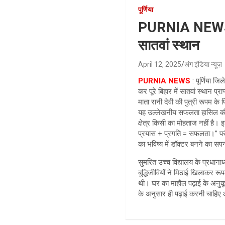
पूर्णिया
PURNIA NEWS : पूर
सातवां स्थान
April 12, 2025
अंग इंडिया न्यूज़
PURNIA NEWS
: पूर्णिया ज
कर पूरे बिहार में सातवां स्थान प
माता रानी देवी की पुत्री रूपम क
यह उल्लेखनीय सफलता हासिल की 
क्षेत्र किसी का मोहताज नहीं है
प्रयास + प्रगति = सफलता।” परीक
का भविष्य में डॉक्टर बनने का सपन
सुमरित उच्च विद्यालय के प्रधाना
बुद्धिजीवियों ने मिठाई खिलाकर रू
थी। घर का माहौल पढ़ाई के अनुकूल
के अनुसार ही पढ़ाई करनी चाहिए 