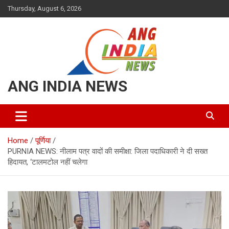
Skip
Thursday, August 6, 2026
to
content
ANG INDIA NEWS
Home
पूर्णिया
PURNIA NEWS: नीलाम पत्र वादों की समीक्षा: जिला पदाधिकारी ने दी सख्त
हिदायत, ‘टालमटोल नहीं चलेगा