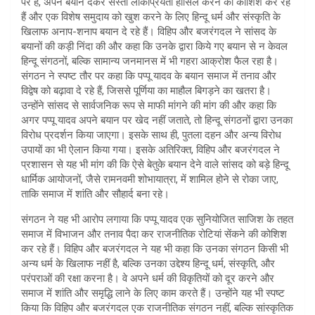
पर हैं, अपने बयान देकर सस्ती लोकप्रियता हासिल करने की कोशिश कर रहे
हैं और एक विशेष समुदाय को खुश करने के लिए हिन्दू धर्म और संस्कृति के
खिलाफ अनाप-शनाप बयान दे रहे हैं। विहिप और बजरंगदल ने सांसद के
बयानों की कड़ी निंदा की और कहा कि उनके द्वारा किये गए बयान से न केवल
हिन्दू संगठनों, बल्कि सामान्य जनमानस में भी गहरा आक्रोश फैल रहा है।
संगठन ने स्पष्ट तौर पर कहा कि पप्पू यादव के बयान समाज में तनाव और
विद्वेष को बढ़ावा दे रहे हैं, जिससे पूर्णिया का माहौल बिगड़ने का खतरा है।
उन्होंने सांसद से सार्वजनिक रूप से माफी मांगने की मांग की और कहा कि
अगर पप्पू यादव अपने बयान पर खेद नहीं जताते, तो हिन्दू संगठनों द्वारा उनका
विरोध प्रदर्शन किया जाएगा। इसके साथ ही, पुतला दहन और अन्य विरोध
उपायों का भी ऐलान किया गया। इसके अतिरिक्त, विहिप और बजरंगदल ने
प्रशासन से यह भी मांग की कि ऐसे बेतुके बयान देने वाले सांसद को बड़े हिन्दू
धार्मिक आयोजनों, जैसे रामनवमी शोभायात्रा, में शामिल होने से रोका जाए,
ताकि समाज में शांति और सौहार्द बना रहे।
संगठन ने यह भी आरोप लगाया कि पप्पू यादव एक सुनियोजित साजिश के तहत
समाज में विभाजन और तनाव पैदा कर राजनीतिक रोटियां सेंकने की कोशिश
कर रहे हैं। विहिप और बजरंगदल ने यह भी कहा कि उनका संगठन किसी भी
अन्य धर्म के खिलाफ नहीं है, बल्कि उनका उद्देश्य हिन्दू धर्म, संस्कृति, और
परंपराओं की रक्षा करना है। वे अपने धर्म की विकृतियों को दूर करने और
समाज में शांति और समृद्धि लाने के लिए काम करते हैं। उन्होंने यह भी स्पष्ट
किया कि विहिप और बजरंगदल एक राजनीतिक संगठन नहीं, बल्कि सांस्कृतिक