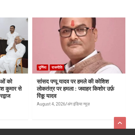
पूर्णिया
राजनीति
याओं को
सांसद पप्पू यादव पर हमले की कोशिश
ीश कुमार से
लोकतंत्र पर हमला : जवाहर किशोर उर्फ़
द्वाज
रिंकू यादव
August 4, 2026
अंग इंडिया न्यूज़