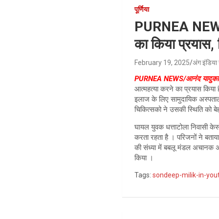
पूर्णिया
PURNEA NEWS/सो
का किया प्रयास, 
February 19, 2025
अंग इंडिया 
PURNEA NEWS/आनंद यादुका
आत्महत्या करने का प्रयास किया 
इलाज के लिए सामुदायिक अस्पताल
चिकित्सको ने उसकी स्थिति को बे
घायल युवक धत्ताटोला निवासी केस
करता रहता है । परिजनों ने बता
की संध्या में बबलू मंडल अचान
किया ।
Tags:
sondeep-milik-in-you