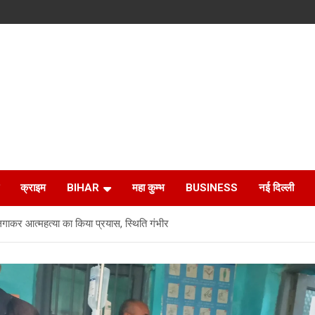
क्राइम
BIHAR
महा कुम्भ
BUSINESS
नई दिल्ली
र आत्महत्या का किया प्रयास, स्थिति गंभीर