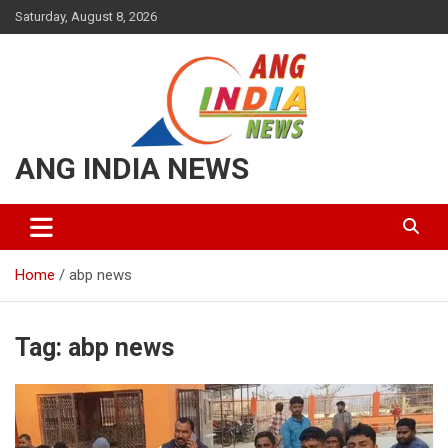
Saturday, August 8, 2026
ANG INDIA NEWS
Home
abp news
Tag:
abp news