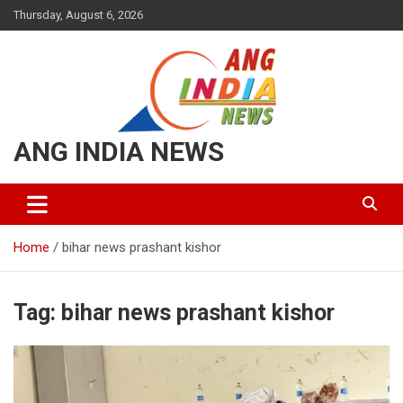
Thursday, August 6, 2026
ANG INDIA NEWS
Home
bihar news prashant kishor
Tag:
bihar news prashant kishor