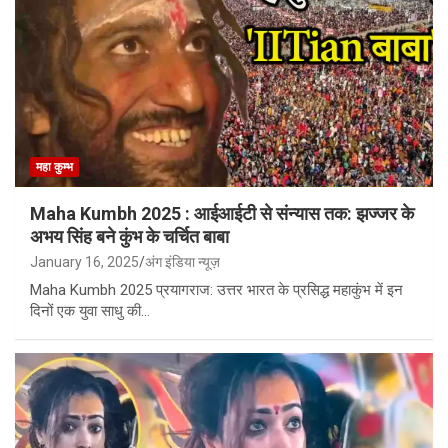
महा कुम्भ
Maha Kumbh 2025 : आईआईटी से संन्यास तक: झज्जर के
अभय सिंह बने कुंभ के चर्चित बाबा
January 16, 2025
अंग इंडिया न्यूज़
Maha Kumbh 2025 प्रयागराज: उत्तर भारत के प्रसिद्ध महाकुंभ में इन
दिनों एक युवा साधु की…