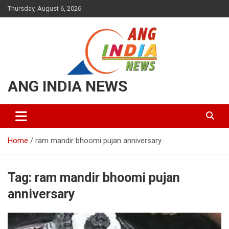
Thursday, August 6, 2026
ANG INDIA NEWS
Home
ram mandir bhoomi pujan anniversary
Tag:
ram mandir bhoomi pujan
anniversary