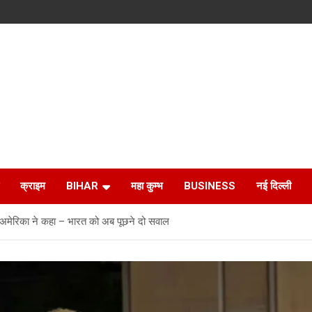
क्राइम
BIHAR
महा कुम्भ
BUSINESS
नई दिल्ली
मेरिका ने कहा – भारत को अब पूछने दो सवाल