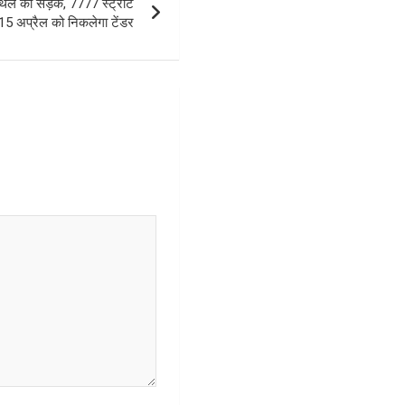
ल की सड़कें, 7777 स्ट्रीट
 15 अप्रैल को निकलेगा टेंडर