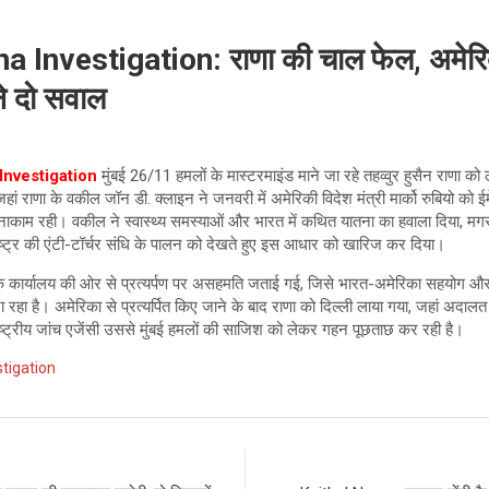
Investigation: राणा की चाल फेल, अमेरि
े दो सवाल
Investigation
मुंबई 26/11 हमलों के मास्टरमाइंड माने जा रहे तहव्वुर हुसैन राणा 
ं राणा के वकील जॉन डी. क्लाइन ने जनवरी में अमेरिकी विदेश मंत्री मार्को रुबियो को ई
काम रही। वकील ने स्वास्थ्य समस्याओं और भारत में कथित यातना का हवाला दिया, मगर
राष्ट्र की एंटी-टॉर्चर संधि के पालन को देखते हुए इस आधार को खारिज कर दिया।
ो के कार्यालय की ओर से प्रत्यर्पण पर असहमति जताई गई, जिसे भारत-अमेरिका सहयोग और 
 जा रहा है। अमेरिका से प्रत्यर्पित किए जाने के बाद राणा को दिल्ली लाया गया, जहां अद
ाष्ट्रीय जांच एजेंसी उससे मुंबई हमलों की साजिश को लेकर गहन पूछताछ कर रही है।
tigation