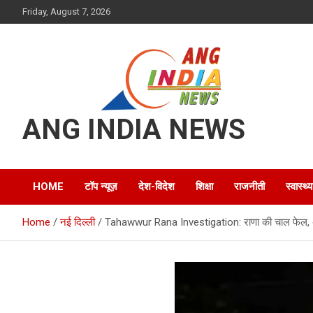
Skip
Friday, August 7, 2026
to
content
ANG INDIA NEWS
HOME
टॉप न्यूज़
देश-विदेश
शिक्षा
राजनीती
स्वास्थ्य
Home
नई दिल्ली
Tahawwur Rana Investigation: राणा की चाल फेल, अ