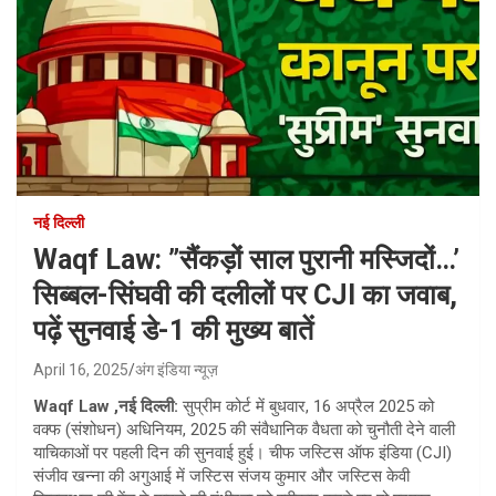
नई दिल्ली
Waqf Law: ”सैंकड़ों साल पुरानी मस्जिदों…’
सिब्बल-सिंघवी की दलीलों पर CJI का जवाब,
पढ़ें सुनवाई डे-1 की मुख्य बातें
April 16, 2025
अंग इंडिया न्यूज़
Waqf Law ,नई दिल्ली:
सुप्रीम कोर्ट में बुधवार, 16 अप्रैल 2025 को
वक्फ (संशोधन) अधिनियम, 2025 की संवैधानिक वैधता को चुनौती देने वाली
याचिकाओं पर पहली दिन की सुनवाई हुई। चीफ जस्टिस ऑफ इंडिया (CJI)
संजीव खन्ना की अगुआई में जस्टिस संजय कुमार और जस्टिस केवी