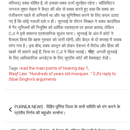
मस्जिद) वक्फ घोषित है, तो उसका वक्फ दर्जा सुरक्षित रहेगा। सॉलिसिटर
जनरल तुषार मेहता ने केंद्र की ओर से बचाव करते हुए कहा कि वक्फ का
पंजीकरण पहले से अनिवार्य था और यह सुनिश्चित करने के लिए कदम उठाए
गए हैं कि कोई नकली दावे न हों। सुनवाई के दौरान सिब्बल ने वक्फ काउंसिल
में गैर-मुस्लिमों की नियुक्ति को धार्मिक स्वतंत्रता पर हमला बताया, लेकिन
CJI ने इसे सामान्य प्रशासनिक सुधार माना। सुनवाई के अंत में कोर्ट ने
फैसला किया कि बहस गुरुवार को जारी रहेगी, और केंद्र से दो सप्ताह में जवाब
मांगा गया है। इस बीच, वक्फ कानून को लेकर देशभर में विरोध और हिंसा की
खबरें भी सामने आई हैं, जिस पर CJI ने चिंता जताई।
नोट:
अगली सुनवाई
के लिए आधिकारिक अपडेट्स के लिए सुप्रीम कोर्ट की वेबसाइट देखें।
Tags:
read the main points of hearing day-1
,
Waqf Law: "Hundreds of years old mosques..." CJI's reply to
Sibal-Singhvi's arguments
Post
PURNEA NEWS : विहिप पूर्णिया जिला के सभी समिति को भंग करने के
navigation
प्रांतीय निर्णय की चहुंओर भर्त्सना।