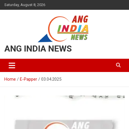
Skip
Saturday, August 8, 2026
to
content
ANG INDIA NEWS
Home
E-Papper
03.04.2025