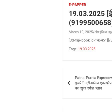
E-PAPPER
19.03.2025 [ई-पे
(9199500658) पे
March 19, 2025
अंग इंडिया न्य
[3d-flip-book id=”4645″ ][/
Tags:
19.03.2025
Post
Patna-Purnia Expressway
navigation
गुजरेगी ग्रीनफील्ड एक्सप्रेस
का ‘सुपर स्पीड’ प्लान