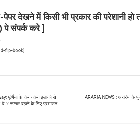
पर देखने में किसी भी प्रकार की परेशानी हो त
 संपर्क करे ]
ूज़
3d-flip-book]
: पूर्णिया के किन-किन इलाको से
ARARIA NEWS : अररिया के फुलक
-वे..? रफ्तार बढ़ाने के लिए प्रशासन