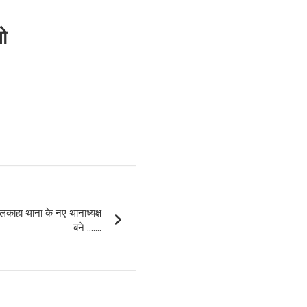
ो
ाहा थाना के नए थानाध्यक्ष
बने …….