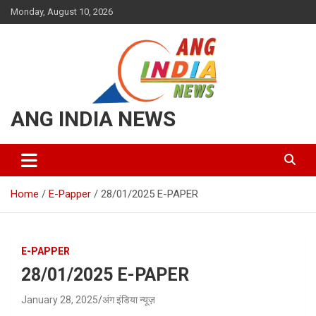
Skip
Monday, August 10, 2026
to
content
ANG INDIA NEWS
Home
E-Papper
28/01/2025 E-PAPER
E-PAPPER
28/01/2025 E-PAPER
January 28, 2025
अंग इंडिया न्यूज़