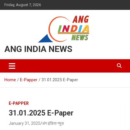
Skip
Friday, August 7, 2026
to
content
ANG INDIA NEWS
Home
E-Papper
31.01.2025 E-Paper
E-PAPPER
31.01.2025 E-Paper
January 31, 2025
अंग इंडिया न्यूज़