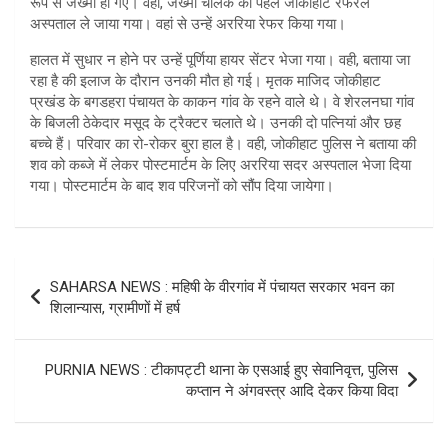
रूप से जख्मी हो गए। वही, जख्मी चालक को पहले जोकीहाट रेफरल
अस्पताल ले जाया गया। वहां से उन्हें अररिया रेफर किया गया।
हालत में सुधार न होने पर उन्हें पूर्णिया हायर सेंटर भेजा गया। वही, बताया जा
रहा है की इलाज के दौरान उनकी मौत हो गई। मृतक माजिद जोकीहाट
प्रखंड के बगडहरा पंचायत के काकन गांव के रहने वाले थे। वे शेरलनघा गांव
के बिजली ठेकेदार मसूद के ट्रैक्टर चलाते थे। उनकी दो पत्नियां और छह
बच्चे हैं। परिवार का रो-रोकर बुरा हाल है। वही, जोकीहाट पुलिस ने बताया की
शव को कब्जे में लेकर पोस्टमार्टम के लिए अररिया सदर अस्पताल भेजा दिया
गया। पोस्टमार्टम के बाद शव परिजनों को सौंप दिया जायेगा।
Post
SAHARSA NEWS : महिषी के वीरगांव में पंचायत सरकार भवन का
navigation
शिलान्यास, ग्रामीणों में हर्ष
PURNIA NEWS : टीकापट्टी थाना के एसआई हुए सेवानिवृत्त, पुलिस
कप्तान ने अंगवस्त्र आदि देकर किया विदा