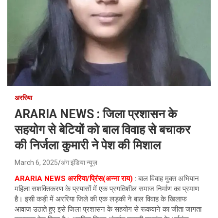
अररिया
ARARIA NEWS : जिला प्रशासन के
सहयोग से बेटियों को बाल विवाह से बचाकर
की निर्जला कुमारी ने पेश की मिशाल
March 6, 2025
अंग इंडिया न्यूज़
ARARIA NEWS अररिया/प्रिंस(अन्ना राय)
: बाल विवाह मुक्त अभियान
महिला सशक्तिकरण के प्रयासों में एक प्रगतिशील समाज निर्माण का प्रमाण
है। इसी कड़ी में अररिया जिले की एक लड़की ने बाल विवाह के खिलाफ
आवाज उठाते हुए इसे जिला प्रशासन के सहयोग से रूकवाने का जीता जागता