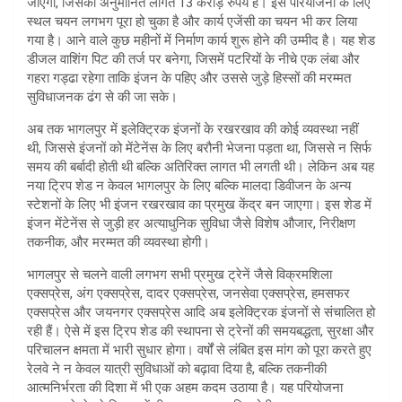
जाएगा, जिसकी अनुमानित लागत 13 करोड़ रुपये है। इस परियोजना के लिए
स्थल चयन लगभग पूरा हो चुका है और कार्य एजेंसी का चयन भी कर लिया
गया है। आने वाले कुछ महीनों में निर्माण कार्य शुरू होने की उम्मीद है। यह शेड
डीजल वाशिंग पिट की तर्ज पर बनेगा, जिसमें पटरियों के नीचे एक लंबा और
गहरा गड्ढा रहेगा ताकि इंजन के पहिए और उससे जुड़े हिस्सों की मरम्मत
सुविधाजनक ढंग से की जा सके।
अब तक भागलपुर में इलेक्ट्रिक इंजनों के रखरखाव की कोई व्यवस्था नहीं
थी, जिससे इंजनों को मेंटेनेंस के लिए बरौनी भेजना पड़ता था, जिससे न सिर्फ
समय की बर्बादी होती थी बल्कि अतिरिक्त लागत भी लगती थी। लेकिन अब यह
नया ट्रिप शेड न केवल भागलपुर के लिए बल्कि मालदा डिवीजन के अन्य
स्टेशनों के लिए भी इंजन रखरखाव का प्रमुख केंद्र बन जाएगा। इस शेड में
इंजन मेंटेनेंस से जुड़ी हर अत्याधुनिक सुविधा जैसे विशेष औजार, निरीक्षण
तकनीक, और मरम्मत की व्यवस्था होगी।
भागलपुर से चलने वाली लगभग सभी प्रमुख ट्रेनें जैसे विक्रमशिला
एक्सप्रेस, अंग एक्सप्रेस, दादर एक्सप्रेस, जनसेवा एक्सप्रेस, हमसफर
एक्सप्रेस और जयनगर एक्सप्रेस आदि अब इलेक्ट्रिक इंजनों से संचालित हो
रही हैं। ऐसे में इस ट्रिप शेड की स्थापना से ट्रेनों की समयबद्धता, सुरक्षा और
परिचालन क्षमता में भारी सुधार होगा। वर्षों से लंबित इस मांग को पूरा करते हुए
रेलवे ने न केवल यात्री सुविधाओं को बढ़ावा दिया है, बल्कि तकनीकी
आत्मनिर्भरता की दिशा में भी एक अहम कदम उठाया है। यह परियोजना