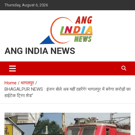
Skip
Thursday, August 6, 2026
to
content
ANG INDIA NEWS
Home
भागलपुर
BHAGALPUR NEWS : इंजन बोले अब यहीं ठहरेंगे! भागलपुर में बनेगा करोड़ों का
हाईटेक ट्रिप शेड”