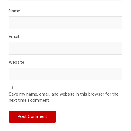
Name
Email
Website
Save my name, email, and website in this browser for the
next time I comment.