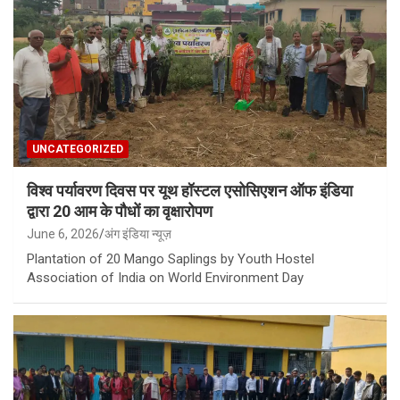
UNCATEGORIZED
विश्व पर्यावरण दिवस पर यूथ हॉस्टल एसोसिएशन ऑफ इंडिया
द्वारा 20 आम के पौधों का वृक्षारोपण
June 6, 2026
अंग इंडिया न्यूज़
Plantation of 20 Mango Saplings by Youth Hostel
Association of India on World Environment Day