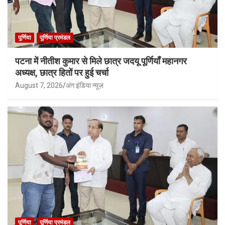
पूर्णिया
पूर्णिया प्रमंडल
पटना में नीतीश कुमार से मिले छात्र जदयू पूर्णियाँ महानगर
अध्यक्ष, छात्र हितों पर हुई चर्चा
August 7, 2026
अंग इंडिया न्यूज़
पूर्णिया
पूर्णिया प्रमंडल