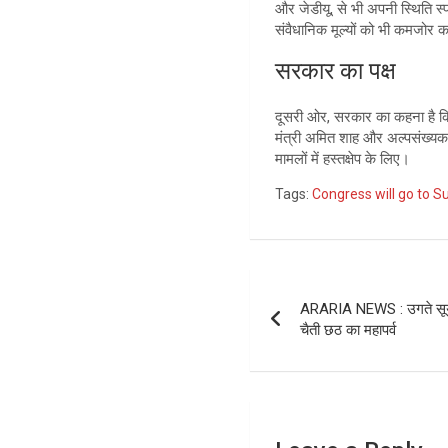
और जेडीयू, से भी अपनी स्थिति स्पष
संवैधानिक मूल्यों को भी कमजोर 
सरकार का पक्ष
दूसरी ओर, सरकार का कहना है कि यह
मंत्री अमित शाह और अल्पसंख्यक मा
मामलों में हस्तक्षेप के लिए।
Tags:
Congress will go to 
Post
ARARIA NEWS : उगते सूर्य 
navigation
चैती छठ का महापर्व