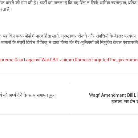
्ट करने की मांग की है। पार्टी का मानना है कि यह बिल न सिर्फ धार्मिक स्वतंत्रता, बल्कि
करता है।
 बिल वक्फ बोर्ड में पारदर्शिता लाने, भ्रष्टाचार रोकने और संपत्तियों के बेहतर प्रबंधन 
मलों के मंत्री किरेन रिजिजू ने दावा किया कि गैर-मुस्लिमों की नियुक्ति केवल प्रशासनि
Supreme Court against Wakf Bill: Jairam Ramesh targeted the governme
को अर्घ्य देने के साथ समापन हुआ
Waqf Amendment Bill LIVE
झटका, समर्थन से