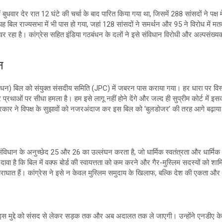
धवार देर रात 12 घंटे की चर्चा के बाद पारित किया गया था, जिसमें 288 सांसदों ने पक्ष म
 यह बिल राज्यसभा में भी पास हो गया, जहां 128 सांसदों ने समर्थन और 95 ने विरोध मे
वर रहा है। कांग्रेस सहित इंडिया गठबंधन के दलों ने इसे संविधान विरोधी और अल्पसंख्
न
धन) बिल को संयुक्त संसदीय समिति (JPC) में जबरन पास कराया गया। हर धारा पर विस्तृ
 और प्रथाओं पर सीधा हमला है। हम इसे लागू नहीं होने देंगे और जल्द ही सुप्रीम कोर्ट में इ
सरकार ने विपक्ष के सुझावों को नजरअंदाज कर इस बिल को ‘बुलडोजर’ की तरह आगे बढ़ाय
ंविधान के अनुच्छेद 25 और 26 का उल्लंघन करता है, जो धार्मिक स्वतंत्रता और धार्मिक
 का दावा है कि बिल में वक्फ बोर्ड की स्वायत्तता को कम करने और गैर-मुस्लिम सदस्यों को श
ठाराघात हैं। कांग्रेस ने इसे न केवल मुस्लिम समुदाय के खिलाफ, बल्कि देश की एकता 
 इस मुद्दे को संसद से लेकर सड़क तक और अब अदालत तक ले जाएगी। उन्होंने एनडीए क