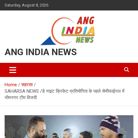
Skip
Saturday, August 8, 2026
to
content
ANG INDIA NEWS
Home
सहरसा
SAHARSA NEWS /डे नाइट क्रिकेट प्रतियोगिता के पहले सेमीफाईनल में
भीमनगर टीम विजयी