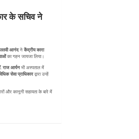
ार के सचिव ने
ल्लवी आनंद
ने
केंद्रीय कारा
धाओं
का गहन जायजा लिया।
. राज आर्यन
भी अस्पताल में
िधिक सेवा प्राधिकार
द्वारा उन्हें
रों और कानूनी सहायता के बारे में