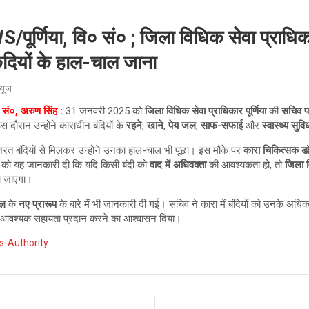
्णिया, वि० सं० ; जिला विधिक सेवा प्राधिक
कैदियों के हाल-चाल जाना
्यूज़
ं०, अरुण सिंह :
31 जनवरी 2025 को
जिला विधिक सेवा प्राधिकार पूर्णिया
की
सचिव प
दौरान उन्होंने काराधीन बंदियों के
रहने
,
खाने
,
पेय जल
,
साफ-सफाई
और
स्वास्थ्य सुवि
लाजरत बंदियों से मिलकर उन्होंने उनका हाल-चाल भी पूछा। इस मौके पर
कारा चिकित्सक डॉ
ों को यह जानकारी दी कि यदि किसी बंदी को
वाद में अधिवक्ता
की आवश्यकता हो, तो
जिला व
ा जाएगा।
ील
के
नए प्रारूप
के बारे में भी जानकारी दी गई। सचिव ने कारा में बंदियों को उनके अधिका
में आवश्यक सहायता प्रदान करने का आश्वासन दिया।
es-Authority