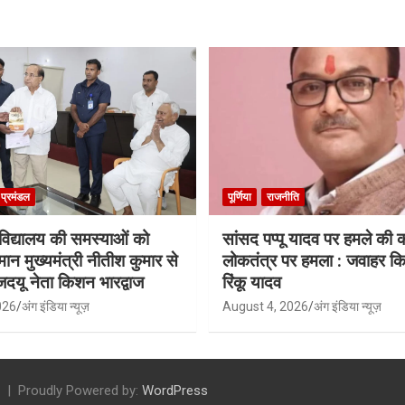
ा प्रमंडल
पूर्णिया
राजनीति
श्वविद्यालय की समस्याओं को
सांसद पप्पू यादव पर हमले की
मान मुख्यमंत्री नीतीश कुमार से
लोकतंत्र पर हमला : जवाहर किश
जदयू नेता किशन भारद्वाज
रिंकू यादव
026
अंग इंडिया न्यूज़
August 4, 2026
अंग इंडिया न्यूज़
Proudly Powered by:
WordPress