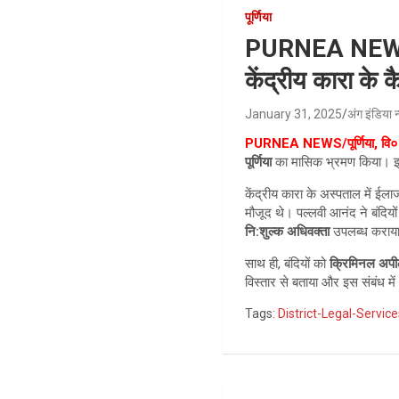
पूर्णिया
PURNEA NEWS/पूर
केंद्रीय कारा के 
January 31, 2025
अंग इंडिया न
PURNEA NEWS/पूर्णिया, वि० स
पूर्णिया
का मासिक भ्रमण किया। इस 
केंद्रीय कारा के अस्पताल में ई
मौजूद थे। पल्लवी आनंद ने बंदिय
नि:शुल्क अधिवक्ता
उपलब्ध कराय
साथ ही, बंदियों को
क्रिमिनल अप
विस्तार से बताया और इस संबंध 
Tags:
District-Legal-Servic
Post