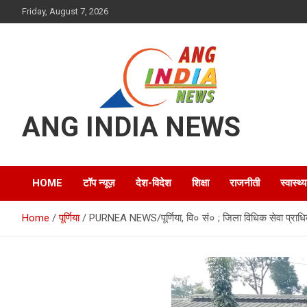
Skip
Friday, August 7, 2026
to
content
ANG INDIA NEWS
HOME
टॉप न्यूज़
देश-विदेश
शिक्षा
राजनीती
स्वास्थ्य
Home
पूर्णिया
PURNEA NEWS/पूर्णिया, वि० सं० ; जिला विधिक सेवा प्राधिका