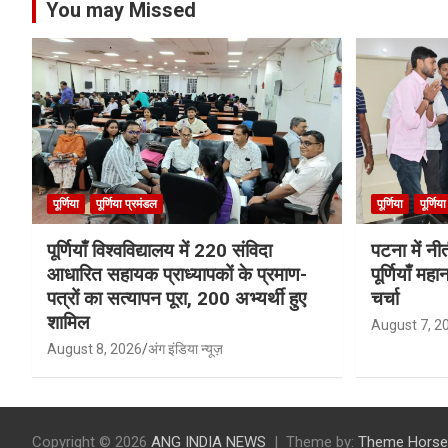
You may Missed
पूर्णिया
पूर्णिया प्रमंडल
पूर्णिया
पूर्णिय
पूर्णियाँ विश्वविद्यालय में 220 संविदा
पटना में नी
आधारित सहायक प्राध्यापकों के प्रमाण-
पूर्णियाँ मह
पत्रों का सत्यापन पूरा, 200 अभ्यर्थी हुए
चर्चा
शामिल
August 7, 2
August 8, 2026
अंग इंडिया न्यूज़
Copyright © 2026
ANG INDIA NEWS
Theme by:
Theme Horse