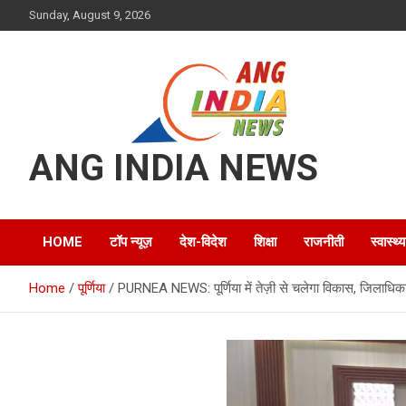
Skip
Sunday, August 9, 2026
to
content
ANG INDIA NEWS
HOME
टॉप न्यूज़
देश-विदेश
शिक्षा
राजनीती
स्वास्थ्य
Home
पूर्णिया
PURNEA NEWS: पूर्णिया में तेज़ी से चलेगा विकास, जिलाधि