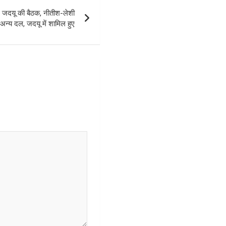
 जदयू की बैठक, नीतीश-लेशी
़ा अन्य दल, जदयू में शामिल हुए