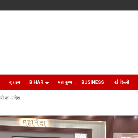
क्राइम
BIHAR
महा कुम्भ
BUSINESS
नई दिल्ली
कारी का आदेश