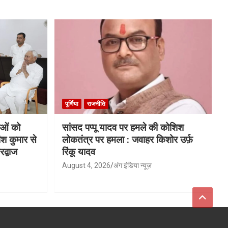
पूर्णिया
राजनीति
याओं को
सांसद पप्पू यादव पर हमले की कोशिश
ीश कुमार से
लोकतंत्र पर हमला : जवाहर किशोर उर्फ़
द्वाज
रिंकू यादव
August 4, 2026
अंग इंडिया न्यूज़