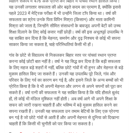
विज्ञान संकाय में 476 अंक प्राप्त कर बिहार में पांचवां स्थान हासिल किया।
यह उनकी लगातार सफलता की ओर बढ़ते कदम का प्रमाण है, क्योंकि इससे
पहले 2023 में मेट्रिक परीक्षा में भी उन्होंने जिला टॉप किया था। वर्षा की
सफलता का श्रेय उनके पिता विपिन मिश्रा (किसान) और माता कामिनी
मिश्रा को जाता है, जिन्होंने सीमित संसाधनों के बावजूद अपनी बेटी को उच्च
शिक्षा दिलाने के लिए कोई कसर नहीं छोड़ी। वर्षा की इस अभूतपूर्व उपलब्धि ने
यह साबित कर दिया है कि मेहनत, समर्पण और दृढ़ निश्चय से कोई भी सपना
साकार किया जा सकता है, चाहे परिस्थितियां कैसी भी हों।
गांव के छोटे से विद्यालय से निकलकर बिहार स्तर पर पांचवां स्थान प्राप्त
करना कोई छोटी बात नहीं है। वर्षा ने यह सिद्ध कर दिया है कि बड़ी सफलता
के लिए महज बड़े शहरों में नहीं, बल्कि छोटे गांवों में भी हुनर और मेहनत से बड़े
मुकाम हासिल किए जा सकते हैं। उनकी यह उपलब्धि पूरे जिले, गांव और
परिवार के लिए गर्व का कारण बन गई है, और इसने जिले के अन्य बच्चों को भी
प्रेरित किया है कि वे भी अपनी मेहनत और लगन से अपने सपनों को पूरा कर
सकते हैं। वर्षा रानी की सफलता ने यह साबित किया है कि यदि हौसले बुलंद
हों, तो कोई भी मंज़िल मुश्किल नहीं होती। अब वर्षा आगे भी अपने शिक्षा के
सफर को जारी रखना चाहती हैं और भविष्य में बड़े मुकाम हासिल करने का
सपना रखती हैं। उनकी यह सफलता उन तमाम बेटियों के लिए एक प्रेरणा
बन गई है जो छोटे गांवों से आती हैं और अपनी मेहनत से दुनिया को दिखाना
चाहती हैं कि किसी भी चुनौती को पार किया जा सकता है।