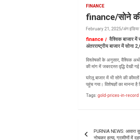
FINANCE
finance/सोने की 
February 21, 2025
अंग इंडिया 
finance
।
वैश्विक बाजार में
अंतरराष्ट्रीय बाजार में सोना
विश्लेषकों के अनुसार, वैश्विक अ
की मांग में जबरदस्त वृद्धि देखी गई
घरेलू बाजार में भी सोने की कीमत
पहुंच गया। विशेषज्ञों का मानना है
Tags:
gold-prices-in-record
Post
PURNIA NEWS: आवारा कुत्त
navigation
नोचकर हत्या, ग्रामीणों में 