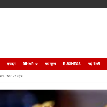
क्राइम
BIHAR
महा कुम्भ
BUSINESS
नई दिल्ली
चतम स्तर पर पहुंचा