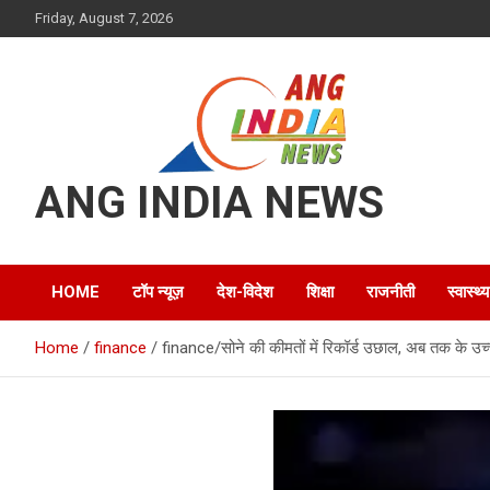
Skip
Friday, August 7, 2026
to
content
ANG INDIA NEWS
HOME
टॉप न्यूज़
देश-विदेश
शिक्षा
राजनीती
स्वास्थ्य
Home
finance
finance/सोने की कीमतों में रिकॉर्ड उछाल, अब तक के उच्