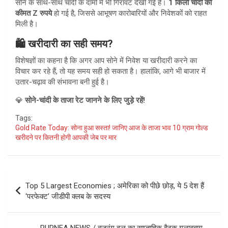
सोने के साथ-साथ चांदी के दामों में भी गिरावट देखी गई है।
1 किलो चांदी की
कीमत Z रुपये
हो गई है, जिससे आभूषण कारोबारियों और निवेशकों को राहत
मिली है।
🛍️ खरीदारी का सही समय?
विशेषज्ञों का कहना है कि अगर आप सोने में निवेश या खरीदारी करने का
विचार कर रहे हैं, तो यह समय सही हो सकता है। हालांकि, आगे भी बाजार में
उतार-चढ़ाव की संभावना बनी हुई है।
💎
सोने-चांदी के ताजा रेट जानने के लिए जुड़े रहें!
Tags:
Gold Rate Today: सोना हुआ सस्ता! जानिए आज के ताजा भाव 10 ग्राम गोल्ड
खरीदने पर कितनी होगी आपकी जेब पर मार
Post
Top 5 Largest Economies ; अमेरिका को पीछे छोड़, ये 5 देश हैं
navigation
‘परफेक्ट’ जीडीपी क्लब के सदस्य
PURNEA NEWS / बजरंग दल का साप्ताहिक बैठक गुलाबबाग