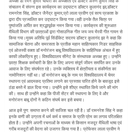
अध्यक्ष डॉ रमन कुमार चौधरी की अध्यक्षता एवं डॉक्टर अरुण कुमार सिंह के
संचालन में संपन्न इस कार्यक्रम का उद्घाटन डॉक्टर कुलानंद झा,डॉक्टर
रामनरेश सिंह, डॉक्टर जैनेंद्र कुमार,प्रो लाला प्रवीण एवं सत्य प्रकाश के
द्वारा दीप प्रज्वलित कर उद्घाटन किया गया।वही उनके तैल चित्र पर
पुष्पांजलि अर्पित कर श्रद्धापूर्वक नमन किया गया। कार्यक्रम की शुरुआत
मैथिली विभाग की छात्राओं द्वारा गोसाउनिक गीत जय जय भैरवी गीत गायन से
किया गया।मुख्य अतिथि पूर्व सिंडीकेट सदस्य डॉक्टर कुलानंद झा ने कहा कि
सामाजिक चेतना और समरसता के प्रतीक महान साहित्यकार निडर साहसिक
एवं ओजस्वी वक्ता डॉ मनोरंजन बाबू विश्वविद्यालय के साहित्यिक अंचल में हुए
काफी लोकप्रिय हुए। विश्वविद्यालय सीनेट के संस्थापक अध्यक्ष हुए। उन्होंने
छात्र शिक्षक कर्मचारी के हित के लिए अपना संपूर्ण जीवन समर्पित कर उनके
आवाज के लिए संघर्षरत रहे। उनके व्यक्तित्व में क्षेत्रीयता व संकीर्णता का
नामोनिशान नहीं था। डॉ मनोरंजन बाबू के नाम पर विश्वविद्यालय में चेयर
स्थापना एवं आदमकद प्रतिमा लगाने का प्रस्ताव पारित होने के बावजूद इसे
ठंडा बस्ते में डाल दिया गया। उन्होंने इसे शीघ्र स्थापित किये जाने की मांग
की। साथ ही उन्होंने कहा कि पीजी सेंटर की स्थापना के लिए वे और
मनोरंजन बाबू दोनों ने कठिन संघर्ष कर इसे बचया।
आज इसे पुण: समाप्त करने की साजिश चल रही है। डॉ रामनरेश सिंह ने कहा
इनके वाणी की उग्रता में धर्म कर्म व समाज के प्रति प्रेम का लगाव परिलक्षित
होता है। उन्होंने अपनी रचनाओं के माध्यम से किसान मजदूर मैथिली भाषा एवं
गरीब मजदूरों की वेदना को उजागर किया गया है। प्रोफेसर लाला प्रवीण ने