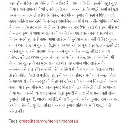
कहा डॉ मनोरंजन झा मिथिला के धरोहर हैं। समाज के लिए इन्होंने बहुत कुछ
किया। अब समाज को भी उनके कृतित्व का स्मरण उनके अधूरे कार्यों को पूरा
करने का संकल्प लेना है। सिंडिकेट प्रो गौतम कुमार ने कहा वे शिक्षक एवं
महान साहित्यकार रहने के बावजूद सामाजिक कार्यों में अग्रणीय भूमिका निभाते
थे। समाज के हर कार्य को लेकर वे समय पर उपस्थित रहते थे। इस मौके पर
किसलय कृष्ण ने भाषा आंदोलन की प्रति किए गए रचनात्मक रचनाओं का
जिक्र करते हुए उन्हें महान भाषा साहित्य के पुरोधा कहा। वहीं जैनेंद्र कुमार,
राजन आनंद, उदय कुमार, सिद्धेश्वर कश्यप, रविंद्र कुमार झा फूल बाबू,डॉक्टर
अनिल कुमार, सर्व नारायण सिंह, अजय कुमार सिंह बबलू, डॉक्टर संजय
वशिष्ट, डॉक्टर अभय कुमार ने कहा की मनोरंजन बाबू समाज की किसी भी
विवाद को सुलझाने का प्रयास करते थे। वह समाज और साहित्य के
समन्वयक थे। उन्होंने कहा कि हिंदी साहित्य में जिस प्रकार निराला पत्थर
तोड़ती महिला केति से प्रसिद्ध हुए इसी प्रकार डॉक्टर मनोरंजन बाबू कविता
के माध्यम से गरीब मजदूर की पीड़ा को उकेरा।जिस कारण निराला के करीब
माना गया। इस मौके पर नवल कुमार मिश्रा के द्वारा मैथिली गीतों का गायन
किया गया।जबकि धन्यवाद ज्ञापन गीता कुमारी के द्वारा दिया गया।वही संध्या
कुमारी, देवी कुमारी, आस्था अदिति, मीनाक्षी कुमारी, रूपेश कुमार, राम नारायण,
अशोक, शिवजी, सुनील, डॉक्टर प्रशांत कुमार सहित अन्य ने श्रद्धांजलि
अर्पित की।
Tags:
great-literary-writer-dr-manoran