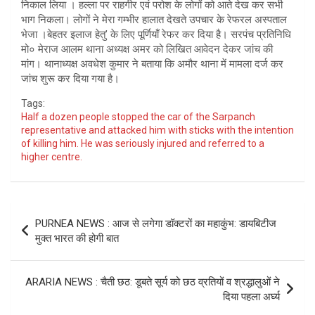
निकाल लिया । हल्ला पर राहगीर एवं परोश के लोगों को आते देख कर सभी
भाग निकला। लोगों ने मेरा गम्भीर हालात देखते उपचार के रेफरल अस्पताल
भेजा ।बेहतर इलाज हेतु’ के लिए पूर्णियाँ रेफर कर दिया है। सरपंच प्रतिनिधि
मो० मेराज आलम थाना अध्यक्ष अमर को लिखित आवेदन देकर जांच की
मांग। थानाध्यक्ष अवधेश कुमार ने बताया कि अमौर थाना में मामला दर्ज कर
जांच शुरू कर दिया गया है।
Tags:
Half a dozen people stopped the car of the Sarpanch
representative and attacked him with sticks with the intention
of killing him. He was seriously injured and referred to a
higher centre.
Post
PURNEA NEWS : आज से लगेगा डॉक्टरों का महाकुंभ: डायबिटीज
navigation
मुक्त भारत की होगी बात
ARARIA NEWS : चैती छठ: डूबते सूर्य को छठ व्रतियों व श्रद्धालुओं ने
दिया पहला अ‌र्घ्य