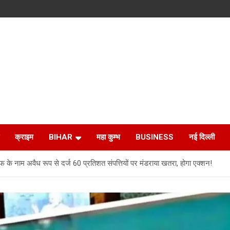
क्राइम
BIHAR
महा कुम्भ
BUSINESS
नई दिल्ली
के नाम अवैध रूप से दर्ज 60 प्रतिशत संपत्तियों पर मंडराया खतरा, होगा एक्‍शन!