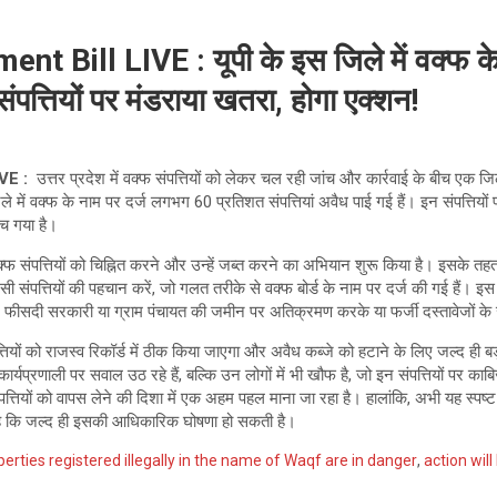
Bill LIVE : यूपी के इस ज‍िले में वक्फ के
ंपत्तियों पर मंडराया खतरा, होगा एक्‍शन!
VE :
उत्तर प्रदेश में वक्फ संपत्तियों को लेकर चल रही जांच और कार्रवाई के बीच एक जि
ले में वक्फ के नाम पर दर्ज लगभग 60 प्रतिशत संपत्तियां अवैध पाई गई हैं। इन संपत्तियों 
मच गया है।
क्फ संपत्तियों को चिह्नित करने और उन्हें जब्त करने का अभियान शुरू किया है। इसके तहत
ऐसी संपत्तियों की पहचान करें, जो गलत तरीके से वक्फ बोर्ड के नाम पर दर्ज की गई हैं। इस ज
 60 फीसदी सरकारी या ग्राम पंचायत की जमीन पर अतिक्रमण करके या फर्जी दस्तावेजों के 
तियों को राजस्व रिकॉर्ड में ठीक किया जाएगा और अवैध कब्जे को हटाने के लिए जल्द ही
 कार्यप्रणाली पर सवाल उठ रहे हैं, बल्कि उन लोगों में भी खौफ है, जो इन संपत्तियों पर
पत्तियों को वापस लेने की दिशा में एक अहम पहल माना जा रहा है। हालांकि, अभी यह स्पष
वा है कि जल्द ही इसकी आधिकारिक घोषणा हो सकती है।
perties registered illegally in the name of Waqf are in danger
,
action will