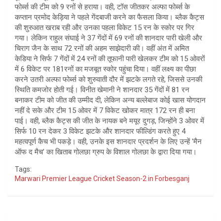
फोर्ब्स की टीम को 9 रनों से हराया। वही, टॉस जीतकर अल्फा फोर्ब्स के
कप्तान प्रमोद केड़िया ने पहले गेंदबाजी करने का फैसला किया। ब्लैक कैट्स
की शुरुआत खराब रही और उनका पहला विकेट 15 रन के स्कोर पर गिर
गया। लेकिन राहुल संघाई ने 37 गेंदों में 69 रनों की शानदार पारी खेली और
चिराग जैन के साथ 72 रनों की अहम साझेदारी की। वहीं अंत में अमित
केडिया ने सिर्फ 7 गेंदों में 24 रनों की तूफानी पारी खेलकर टीम को 15 ओवरों
में 6 विकेट पर 181रनों का मजबूत स्कोर पहुंचा दिया। वहीं लक्ष्य का पीछा
करने उतरी अल्फा फोर्ब्स को शुरुवाती दौर में झटके लगते रहे, जिससे उनकी
स्थिति कमजोर होती गई। विनीत खेमानी ने शानदार 35 गेंदों में 81 रन
बनाकर टीम को जीत की उम्मीद दी, लेकिन अन्य बल्लेबाज कोई खास योगदान
नहीं दे सके और टीम 15 ओवर में 7 विकेट खोकर मात्र 172 रन ही बना
पाई। वही, ब्लैक कैट्स की जीत के नायक बने मयूर दुगड़, जिन्होंने 3 ओवर में
सिर्फ 10 रन देकर 3 विकेट झटके और शानदार फील्डिंग करते हुए 4
महत्वपूर्ण कैच भी पकड़े। वही, उनके इस शानदार प्रदर्शन के लिए उन्हें ‘मैन
ऑफ द मैच’ का खिताब गोलछा ग्रुप के विशाल गोलछा के द्वारा दिया गया।
Tags:
Marwari Premier League Cricket Season-2 in Forbesganj
Post