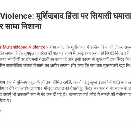
lence: मुर्शिदाबाद हिंसा पर सियासी घमासा
र साधा निशाना
ा:
Murshidabad Violence
पश्चिम बंगाल के मुर्शिदाबाद में हालिया हिंसा को लेकर र
प लगाया है कि तृणमूल कांग्रेस की शह पर राज्य में कानून व्यवस्था की स्थिति बिगड़ रही ह
क्फ संपत्तियों पर टीएमसी नेताओं का कब्जा है और इसी कारण से कुछ वर्गों द्वारा केंद्र के
के जरिए राजनीतिक ताकत दिखाने का आरोप लगाया और कहा कि जब तक मुख्यमंत्री खुद स्थित
िशेष रूप से मुस्लिम बहुल क्षेत्रों तक सीमित रही है, जबकि हिंदू बहुल इलाकों में शांति बनी
योग न देने का आरोप लगाया। मौजूदा हालात को देखते हुए केंद्र सरकार ने बीएसएफ के 
ेट सेवाएं भी अस्थायी रूप से बंद कर दी गई हैं। कलकत्ता हाई कोर्ट ने मामले की गंभीरता को
 दिया है।
e: