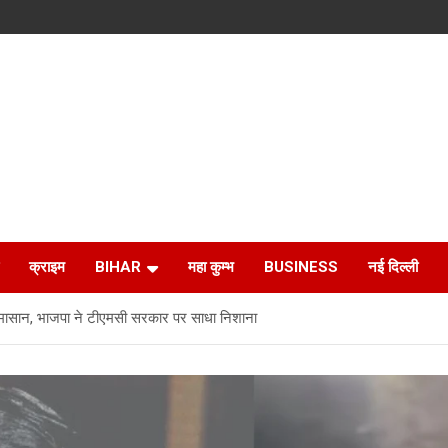
क्राइम
BIHAR
महा कुम्भ
BUSINESS
नई दिल्ली
घमासान, भाजपा ने टीएमसी सरकार पर साधा निशाना