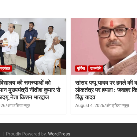
ा प्रमंडल
पूर्णिया
राजनीति
श्वविद्यालय की समस्याओं को
सांसद पप्पू यादव पर हमले की
मान मुख्यमंत्री नीतीश कुमार से
लोकतंत्र पर हमला : जवाहर किश
जदयू नेता किशन भारद्वाज
रिंकू यादव
026
अंग इंडिया न्यूज़
August 4, 2026
अंग इंडिया न्यूज़
Proudly Powered by:
WordPress