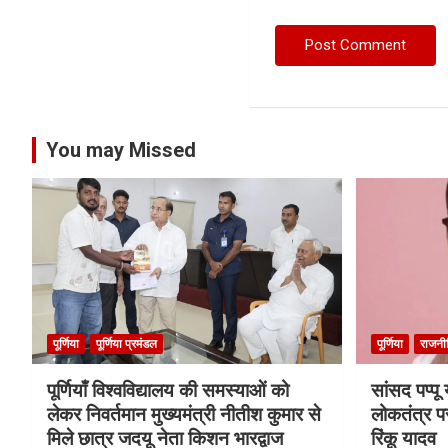
You may Missed
पूर्णिया
पूर्णिया प्रमंडल
पूर्णिया
राजनी
पूर्णियाँ विश्वविद्यालय की समस्याओं को
सांसद पप्प
लेकर निवर्तमान मुख्यमंत्री नीतीश कुमार से
लोकतंत्र प
मिले छात्र जदयू नेता किशन भारद्वाज
रिंकू यादव