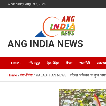
Skip
Wednesday, August 5, 2026
to
content
ANG INDIA NEWS
HOME
टॉप न्यूज़
देश-विदेश
शिक्षा
राजनीती
स्वास्थ्य
Home
देश-विदेश
RAJASTHAN NEWS। परिण्डा अभियान का हुआ आगाज, कु