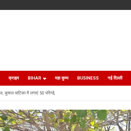
क्राइम
BIHAR
महा कुम्भ
BUSINESS
नई दिल्ली
शल वाटिका में लगाएं 50 परिण्डे,