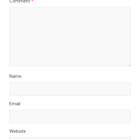
Comment
*
Name
Email
Website