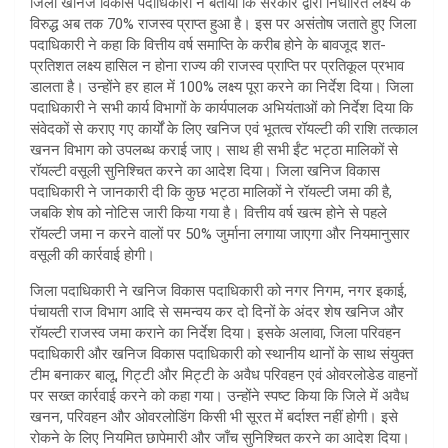
जिला खनिज विकास पदाधिकारी ने बताया कि सरकार द्वारा निर्धारित लक्ष्य के
विरुद्ध अब तक 70% राजस्व प्राप्त हुआ है। इस पर असंतोष जताते हुए जिला
पदाधिकारी ने कहा कि वित्तीय वर्ष समाप्ति के करीब होने के बावजूद शत-
प्रतिशत लक्ष्य हासिल न होना राज्य की राजस्व प्राप्ति पर प्रतिकूल प्रभाव
डालता है। उन्होंने हर हाल में 100% लक्ष्य पूरा करने का निर्देश दिया। जिला
पदाधिकारी ने सभी कार्य विभागों के कार्यपालक अभियंताओं को निर्देश दिया कि
संवेदकों से कराए गए कार्यों के लिए खनिज एवं भूतत्व रॉयल्टी की राशि तत्काल
खनन विभाग को उपलब्ध कराई जाए। साथ ही सभी ईंट भट्ठा मालिकों से
रॉयल्टी वसूली सुनिश्चित करने का आदेश दिया। जिला खनिज विकास
पदाधिकारी ने जानकारी दी कि कुछ भट्ठा मालिकों ने रॉयल्टी जमा की है,
जबकि शेष को नोटिस जारी किया गया है। वित्तीय वर्ष खत्म होने से पहले
रॉयल्टी जमा न करने वालों पर 50% जुर्माना लगाया जाएगा और नियमानुसार
वसूली की कार्रवाई होगी।
जिला पदाधिकारी ने खनिज विकास पदाधिकारी को नगर निगम, नगर इकाई,
पंचायती राज विभाग आदि से समन्वय कर दो दिनों के अंदर शेष खनिज और
रॉयल्टी राजस्व जमा कराने का निर्देश दिया। इसके अलावा, जिला परिवहन
पदाधिकारी और खनिज विकास पदाधिकारी को स्थानीय थानों के साथ संयुक्त
टीम बनाकर बालू, गिट्टी और मिट्टी के अवैध परिवहन एवं ओवरलोडेड वाहनों
पर सख्त कार्रवाई करने को कहा गया। उन्होंने स्पष्ट किया कि जिले में अवैध
खनन, परिवहन और ओवरलोडिंग किसी भी सूरत में बर्दाश्त नहीं होगी। इसे
रोकने के लिए नियमित छापेमारी और जाँच सुनिश्चित करने का आदेश दिया।