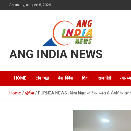
Skip
Saturday, August 8, 2026
to
content
ANG INDIA NEWS
HOME
टॉप न्यूज़
देश-विदेश
शिक्षा
राजनीती
स्वास्थ्य
Home
पूर्णिया
PURNEA NEWS : विद्या विहार करियर प्लस में शैक्षणिक सत