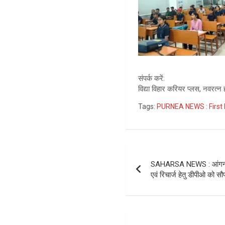
संपर्क करें:
विद्या विहार करियर प्लस, नवरत्न हा
Tags:
PURNEA NEWS : First 
Post
SAHARSA NEWS : आंगनबाड़
navigation
एवं रिचार्ज हेतु डीपीओ को सौप