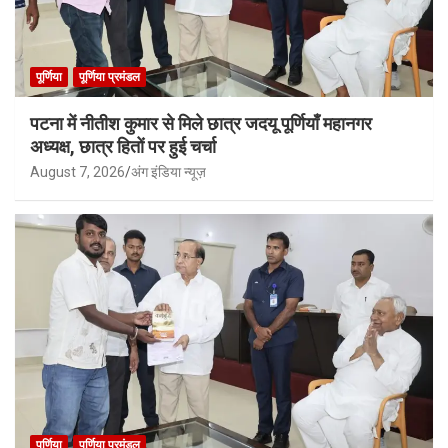
पूर्णिया
पूर्णिया प्रमंडल
पटना में नीतीश कुमार से मिले छात्र जदयू पूर्णियाँ महानगर
अध्यक्ष, छात्र हितों पर हुई चर्चा
August 7, 2026
अंग इंडिया न्यूज़
पूर्णिया
पूर्णिया प्रमंडल