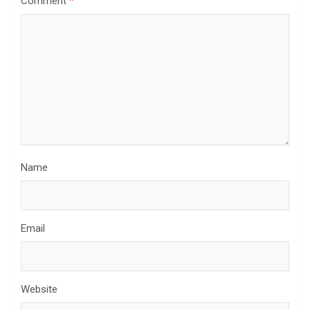
Comment
*
Name
Email
Website