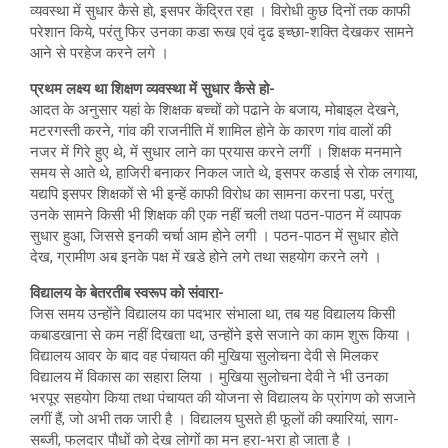
व्यवस्था में सुधार कैसे हो, इसपर केंद्रित रहा । विरोधी कुछ दिनों तक काफी
परेशान किये, परंतु फिर उनका कडा रूख एवं दृढ इच्छा-शक्ति देखकर सामने
आने से परहेज करने लगे ।
प्रथम लक्ष्य था शिक्षण व्यवस्था में सुधार कैसे हो-
आदत के अनुसार यहां के शिक्षक बच्चों को पढाने के बजाय, मोबाइल देखने,
मटरगस्ती करने, गांव की राजनीति में शामिल होने के कारण गांव वालों की
नजर में गिरे हुए थे, में सुधार लाने का प्रयास करने लगीं । शिक्षक मनमाने
समय से आते थे, हाजिरी बनाकर निकल जाते थे, इसपर कडाई से रोक लगाया,
यद्यपि इसपर शिक्षकों से भी इन्हें काफी विरोध का सामना करना पडा, परंतु
उनके सामने किसी भी शिक्षक की एक नहीं चली तथा पठन-पाठन में व्यापक
सुधार हुआ, जिससे इनकी चर्चा आम होने लगी । पठन-पाठन में सुधार होते
देख, ग्रामीण अब इनके पक्ष में खडे होने लगे तथा सहयोग करने लगे ।
विद्यालय के बेतरतीब स्वरूप को संवारा-
जिस समय उन्होंने विद्यालय का पदभार संभाला था, तब यह विद्यालय किसी
कबाडखाना से कम नहीं दिखता था, उन्होंने इसे सजाने का काम शुरू किया ।
विद्यालय आवर के बाद वह पंचायत की मुखिया सुलोचना देवी से मिलकर
विद्यालय में विकास का सहारा लिया । मुखिया सुलोचना देवी ने भी उनका
भरपूर सहयोग किया तथा पंचायत की योजना से विद्यालय के प्रांगण को सजाने
लगीं हैं, जो अभी तक जारी है । विद्यालय घुसते ही फूलों की क्यारियां, साग-
सब्जी, फलदार पौधों को देख लोगों का मन हरा-भरा हो जाता है ।